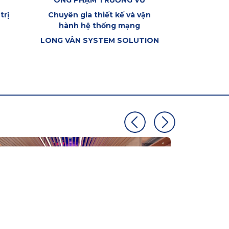
ÔNG PHẠM TRƯỜNG VŨ
trị
Chuyên gia thiết kế và vận
hành hệ thống mạng
LONG VÂN SYSTEM SOLUTION