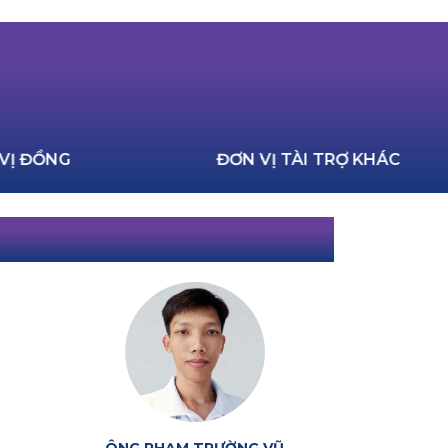
ƠN VỊ ĐỒNG
ĐƠN VỊ TÀI TRỢ KHÁC