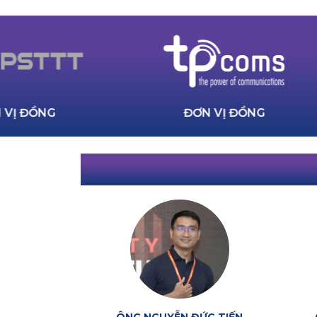
ƠN VỊ ĐỒNG
ĐƠN VỊ ĐỒNG