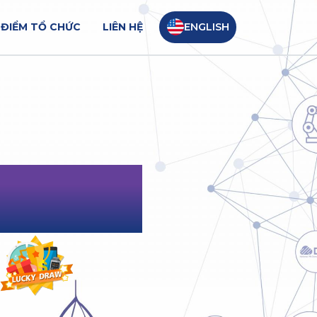
 ĐIỂM TỔ CHỨC
LIÊN HỆ
ENGLISH
LY
EXT LEAP